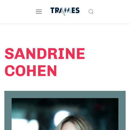
SANDRINE
COHEN