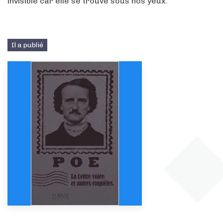
invisible car elle se trouve sous nos yeux.
Il a publié