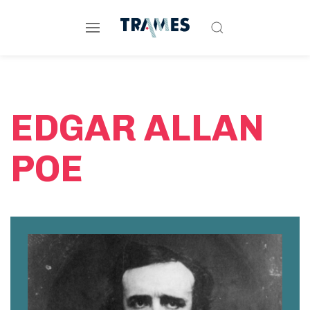
EDGAR ALLAN
POE