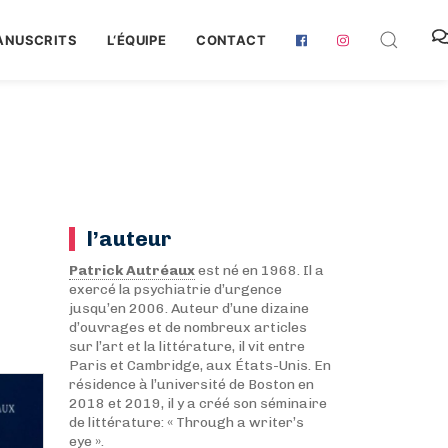
ANUSCRITS
L‘ÉQUIPE
CONTACT
l’auteur
Patrick Autréaux
est né en 1968. Il a
exercé la psychiatrie d’urgence
jusqu’en 2006. Auteur d’une dizaine
d’ouvrages et de nombreux articles
sur l’art et la littérature, il vit entre
Paris et Cambridge, aux États-Unis. En
résidence à l’université de Boston en
2018 et 2019, il y a créé son séminaire
de littérature: « Through a writer’s
eye ».