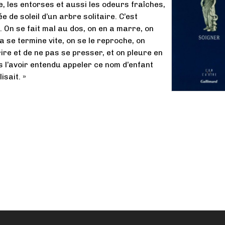
, les entorses et aussi les odeurs fraîches,
e de soleil d’un arbre solitaire. C’est
. On se fait mal au dos, on en a marre, on
a se termine vite, on se le reproche, on
ire et de ne pas se presser, et on pleure en
 l’avoir entendu appeler ce nom d’enfant
isait. »