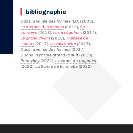
bibliographie
Dans la vallée des larmes (EO)
(2009),
Le dedans des choses
(2012),
Se
survivre
(2013),
Les irréguliers
(2014),
Le grand vivant
(2016),
Thérèse de
Lisieux
(2017),
La voix écrite
(2017),
Dans la vallée des larmes
(2017),
Quand la parole attend la nuit
(2019),
Pussyboy
(2021),
L’instant du toujours
(2022),
La Sainte de la famille
(2022)