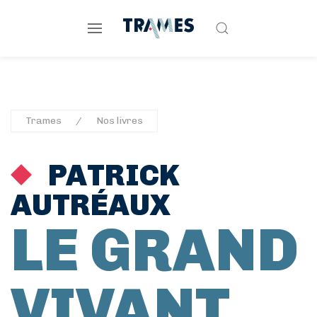
Trames
Nos livres
PATRICK
AUTRÉAUX
LE GRAND
VIVANT