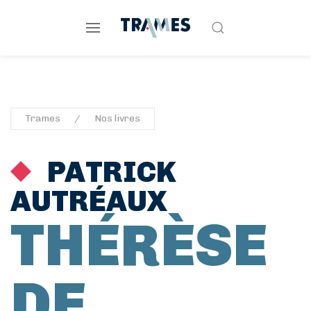
Trames
Nos livres
PATRICK
AUTRÉAUX
THÉRÈSE
DE