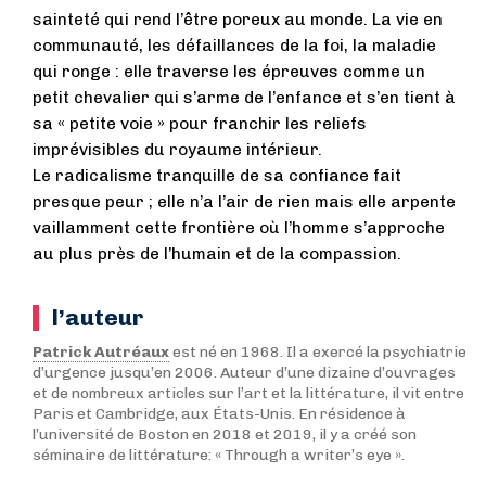
sainteté qui rend l’être poreux au monde. La vie en
communauté, les défaillances de la foi, la maladie
qui ronge : elle traverse les épreuves comme un
petit chevalier qui s’arme de l’enfance et s’en tient à
sa « petite voie » pour franchir les reliefs
imprévisibles du royaume intérieur.
Le radicalisme tranquille de sa confiance fait
presque peur ; elle n’a l’air de rien mais elle arpente
vaillamment cette frontière où l’homme s’approche
au plus près de l’humain et de la compassion.
l’auteur
Patrick Autréaux
est né en 1968. Il a exercé la psychiatrie
d’urgence jusqu’en 2006. Auteur d’une dizaine d’ouvrages
et de nombreux articles sur l’art et la littérature, il vit entre
Paris et Cambridge, aux États-Unis. En résidence à
l’université de Boston en 2018 et 2019, il y a créé son
séminaire de littérature: « Through a writer’s eye ».