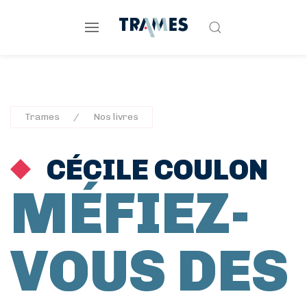
Trames
Nos livres
CÉCILE COULON
MÉFIEZ-
VOUS DES