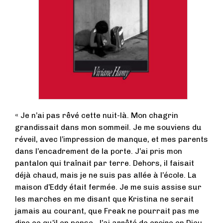
« Je n’ai pas rêvé cette nuit-là. Mon chagrin
grandissait dans mon sommeil. Je me souviens du
réveil, avec l’impression de manque, et mes parents
dans l’encadrement de la porte. J’ai pris mon
pantalon qui traînait par terre. Dehors, il faisait
déjà chaud, mais je ne suis pas allée à l’école. La
maison d’Eddy était fermée. Je me suis assise sur
les marches en me disant que Kristina ne serait
jamais au courant, que Freak ne pourrait pas me
dire ce qu’il en pense. J’ai arrêté de croire en Dieu,