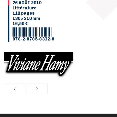
26 AOÛT 2010
Littérature
112 pages
130 × 210 mm
16,50 €
978-2-8785-8332-8