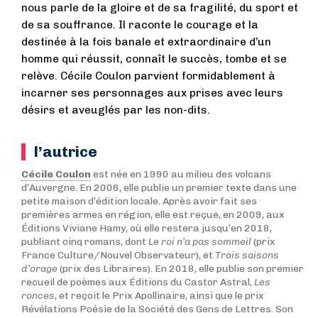
nous parle de la gloire et de sa fragilité, du sport et
de sa souffrance. Il raconte le courage et la
destinée à la fois banale et extraordinaire d’un
homme qui réussit, connaît le succès, tombe et se
relève. Cécile Coulon parvient formidablement à
incarner ses personnages aux prises avec leurs
désirs et aveuglés par les non-dits.
l’autrice
Cécile Coulon
est née en 1990 au milieu des volcans
d’Auvergne. En 2006, elle publie un premier texte dans une
petite maison d’édition locale. Après avoir fait ses
premières armes en région, elle est reçue, en 2009, aux
Éditions Viviane Hamy, où elle restera jusqu’en 2018,
publiant cinq romans, dont
Le roi n’a pas sommeil
(prix
France Culture/Nouvel Observateur), et
Trois saisons
d’orage
(prix des Libraires). En 2018, elle publie son premier
recueil de poèmes aux Éditions du Castor Astral,
Les
ronces
, et reçoit le Prix Apollinaire, ainsi que le prix
Révélations Poésie de la Société des Gens de Lettres. Son