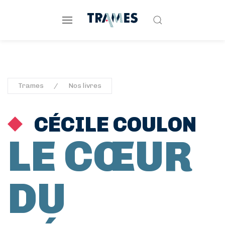
Trames
Nos livres
CÉCILE COULON
LE CŒUR
DU