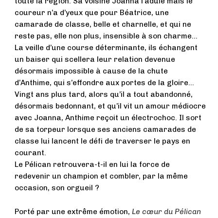
toute la région. Sa voisine Joanna l’adule mais le
coureur n’a d’yeux que pour Béatrice, une
camarade de classe, belle et charnelle, et qui ne
reste pas, elle non plus, insensible à son charme…
La veille d’une course déterminante, ils échangent
un baiser qui scellera leur relation devenue
désormais impossible à cause de la chute
d’Anthime, qui s’effondre aux portes de la gloire…
Vingt ans plus tard, alors qu’il a tout abandonné,
désormais bedonnant, et qu’il vit un amour médiocre
avec Joanna, Anthime reçoit un électrochoc. Il sort
de sa torpeur lorsque ses anciens camarades de
classe lui lancent le défi de traverser le pays en
courant.
Le Pélican retrouvera-t-il en lui la force de
redevenir un champion et combler, par la même
occasion, son orgueil ?
Porté par une extrême émotion,
Le cœur du Pélican