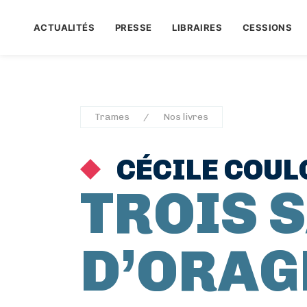
ACTUALITÉS
PRESSE
LIBRAIRES
CESSIONS
Trames
Nos livres
CÉCILE COUL
TROIS 
D’ORAG