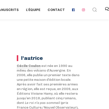
ANUSCRITS
L‘ÉQUIPE
CONTACT
l’autrice
Cécile Coulon
est née en 1990 au
milieu des volcans d’Auvergne. En
2006, elle publie un premier texte dans
une petite maison d’édition locale.
Après avoir fait ses premières armes
en région, elle est reçue, en 2009, aux
Éditions Viviane Hamy, où elle restera
jusqu’en 2018, publiant cinq romans,
dont
Le roi n’a pas sommeil
(prix
France Culture/Nouvel Observateur),