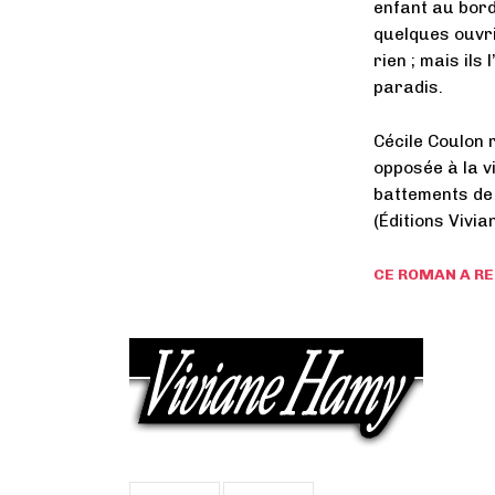
enfant au bord
quelques ouvri
rien ; mais ils
paradis.
Cécile Coulon 
opposée à la vi
battements de
(Éditions Vivia
CE ROMAN A RE