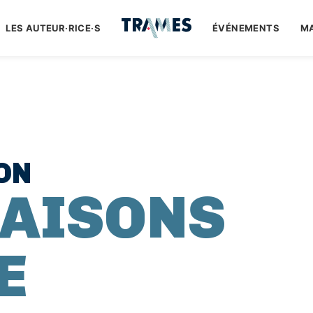
LES AUTEUR·RICE·S
ÉVÉNEMENTS
M
ON
SAISONS
E