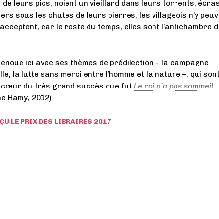
 de leurs pics, noient un vieillard dans leurs torrents, écra
ers sous les chutes de leurs pierres, les villageois n’y peuv
 l’acceptent, car le reste du temps, elles sont l’antichambre 
renoue ici avec ses thèmes de prédilection – la campagne
lle, la lutte sans merci entre l’homme et la nature –, qui sont
 cœur du très grand succès que fut
Le roi n’a pas sommeil
ne Hamy, 2012).
ÇU LE PRIX DES LIBRAIRES 2017