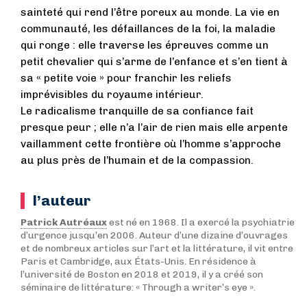
sainteté qui rend l’être poreux au monde. La vie en
communauté, les défaillances de la foi, la maladie
qui ronge : elle traverse les épreuves comme un
petit chevalier qui s’arme de l’enfance et s’en tient à
sa « petite voie » pour franchir les reliefs
imprévisibles du royaume intérieur.
Le radicalisme tranquille de sa confiance fait
presque peur ; elle n’a l’air de rien mais elle arpente
vaillamment cette frontière où l’homme s’approche
au plus près de l’humain et de la compassion.
l’auteur
Patrick Autréaux
est né en 1968. Il a exercé la psychiatrie
d’urgence jusqu’en 2006. Auteur d’une dizaine d’ouvrages
et de nombreux articles sur l’art et la littérature, il vit entre
Paris et Cambridge, aux États-Unis. En résidence à
l’université de Boston en 2018 et 2019, il y a créé son
séminaire de littérature: « Through a writer’s eye ».