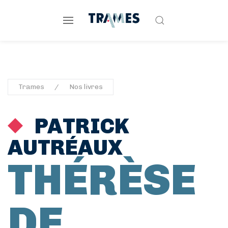
Trames
Nos livres
PATRICK
AUTRÉAUX
THÉRÈSE
DE