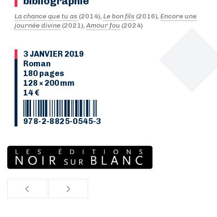
bibliographie
La chance que tu as
(2014),
Le bon fils
(2016),
Encore une
journée divine
(2021),
Amour fou
(2024)
3 JANVIER 2019
Roman
180 pages
128 × 200 mm
14 €
978-2-8825-0545-3