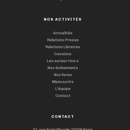
NOS ACTIVITÉS
Actualités
Relations Presse
Relations Libraires
Cessions
Les auteur·rice·s
Nos événements
Nos livres
Manuscrits
L’équipe
Contact
CONTACT
31, rue Saint Placide,75006 Paris