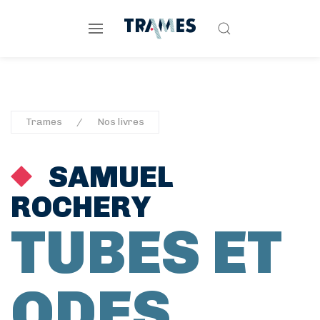
Trames
Nos livres
SAMUEL
ROCHERY
TUBES ET
ODES