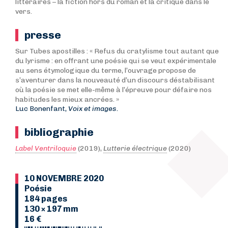
littéraires – la fiction hors du roman et la critique dans le
vers.
presse
Sur Tubes apostilles : « Refus du cratylisme tout autant que
du lyrisme : en offrant une poésie qui se veut expérimentale
au sens étymologique du terme, l’ouvrage propose de
s’aventurer dans la nouveauté d’un discours déstabilisant
où la poésie se met elle-même à l’épreuve pour défaire nos
habitudes les mieux ancrées. »
Luc Bonenfant,
Voix et images.
bibliographie
Label Ventriloquie
(2019),
Lutterie électrique
(2020)
10 NOVEMBRE 2020
Poésie
184 pages
130 × 197 mm
16 €