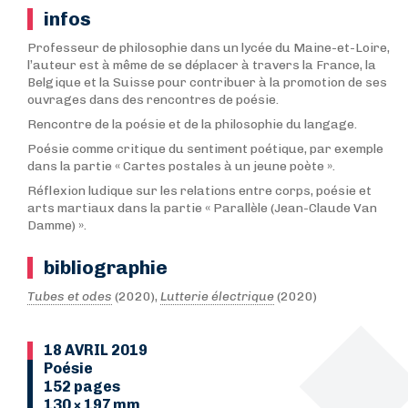
infos
Professeur de philosophie dans un lycée du Maine-et-Loire,
l’auteur est à même de se déplacer à travers la France, la
Belgique et la Suisse pour contribuer à la promotion de ses
ouvrages dans des rencontres de poésie.
Rencontre de la poésie et de la philosophie du langage.
Poésie comme critique du sentiment poétique, par exemple
dans la partie « Cartes postales à un jeune poète ».
Réflexion ludique sur les relations entre corps, poésie et
arts martiaux dans la partie « Parallèle (Jean-Claude Van
Damme) ».
bibliographie
Tubes et odes
(2020),
Lutterie électrique
(2020)
18 AVRIL 2019
Poésie
152 pages
130 × 197 mm