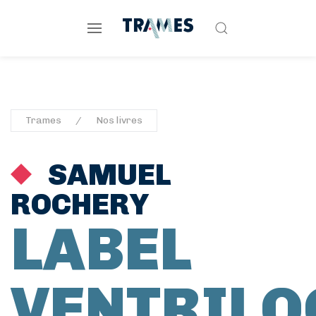
Trames
Nos livres
SAMUEL
ROCHERY
LABEL
VENTRILO