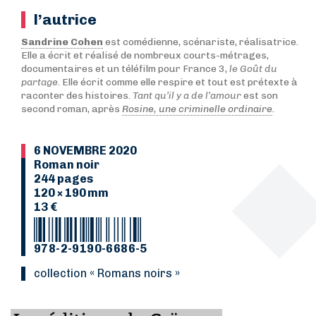
l’autrice
Sandrine Cohen
est comédienne, scénariste, réalisatrice.
Elle a écrit et réalisé de nombreux courts-métrages,
documentaires et un téléfilm pour France 3,
le Goût du
partage
. Elle écrit comme elle respire et tout est prétexte à
raconter des histoires.
Tant qu’il y a de l’amour
est son
second roman, après
Rosine, une criminelle ordinaire
.
6 NOVEMBRE 2020
Roman noir
244 pages
120 × 190 mm
13 €
978-2-9190-6686-5
collection « Romans noirs »