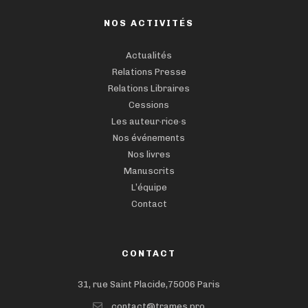
NOS ACTIVITÉS
Actualités
Relations Presse
Relations Libraires
Cessions
Les auteur·rice·s
Nos événements
Nos livres
Manuscrits
L’équipe
Contact
CONTACT
31, rue Saint Placide,75006 Paris
contact@trames.pro