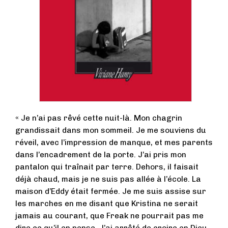
« Je n’ai pas rêvé cette nuit-là. Mon chagrin
grandissait dans mon sommeil. Je me souviens du
réveil, avec l’impression de manque, et mes parents
dans l’encadrement de la porte. J’ai pris mon
pantalon qui traînait par terre. Dehors, il faisait
déjà chaud, mais je ne suis pas allée à l’école. La
maison d’Eddy était fermée. Je me suis assise sur
les marches en me disant que Kristina ne serait
jamais au courant, que Freak ne pourrait pas me
dire ce qu’il en pense. J’ai arrêté de croire en Dieu,