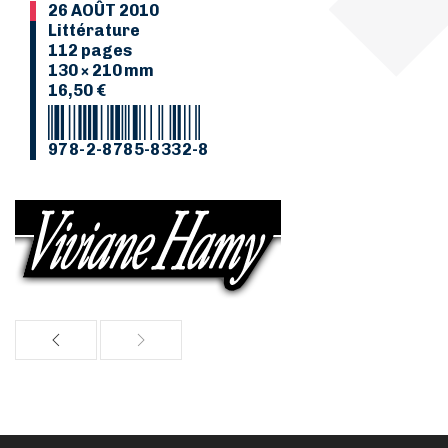
26 AOÛT 2010
Littérature
112 pages
130 × 210 mm
16,50 €
978-2-8785-8332-8