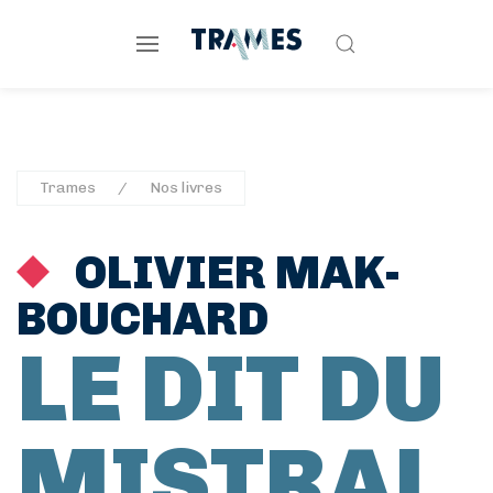
Trames
Nos livres
OLIVIER MAK-
BOUCHARD
LE DIT DU
MISTRAL