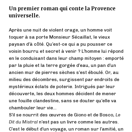
Un premier roman qui conte la Provence
universelle.
Après une nuit de violent orage, un homme voit
toquer à sa porte Monsieur Sécaillat, le vieux
paysan d’à côté. Qu’est-ce qui a pu pousser ce
voisin bourru et secret à venir ? L’homme lui répond
en le conduisant dans leur champ mitoyen : emporté
par la pluie et la terre gorgée d’eau, un pan d’un
ancien mur de pierres sèches s’est éboulé. Or, au
milieu des décombres, surgissent par endroits de
mystérieux éclats de poterie. Intrigués par leur
découverte, les deux hommes décident de mener
une fouille clandestine, sans se douter qu’elle va
chambouler leur vie...
S’il se nourrit des œuvres de Giono et de Bosco,
Le
Dit du Mistral
n’est pas un livre comme les autres.
C’est le début d’un voyage, un roman sur l’amitié, un