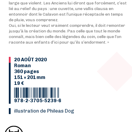
large que violent. Les Anciens lui diront que forcément, c’est
lié au relief du pays : une cuvette, une vallis clausa en
entonnoir dont le Calavon est l’unique réceptacle en temps
de pluie, vous comprenez.
Oui, si le lecteur veut vraiment comprendre, il doit remonter
jusqu’à la création du monde. Pas celle que tout le monde
connaît, mais bien celle des légendes du coin, celle que l’on
raconte aux enfants d’ici pour qu’ils s’endorment. »
20 AOÛT 2020
Roman
360 pages
151 × 201 mm
19 €
978-2-3705-5239-6
Illustration de Phileas Dog