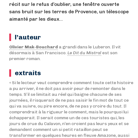
récit sur le refus d’oublier, une fenêtre ouverte
sans bruit sur les terres de Provence, un télescope
aimanté par les dieux...
l’auteur
Olivier Mak-Bouchard
a grandi dans le Luberon. Il vit
désormais à San Francisco.
Le Dit du Mistral
est son
premier roman.
extraits
« Si le lecteur veut comprendre comment toute cette histoire
a pu arriver, il ne doit pas avoir peur de remonter dans le
temps. S’il se limitait au réel qui baigne chacune de ses
journées, il risquerait de ne pas saisir le fin mot de tout ce
qui va suivre, ou pire encore, de ne pas y croire du tout. Il
comprendrait à la rigueur le comment, mais le pourquoi lui
échapperait. Il serait comme un de ces touristes qui, les
jours de crue du Calavon, n’en croient pas leurs yeux et se
demandent comment un si petit rataillon peut se
transformer en quelques heures en fleuve Amazone, aussi