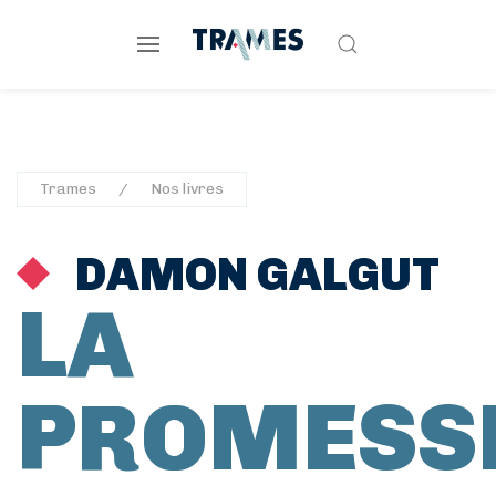
Trames
Nos livres
DAMON GALGUT
LA
PROMESS