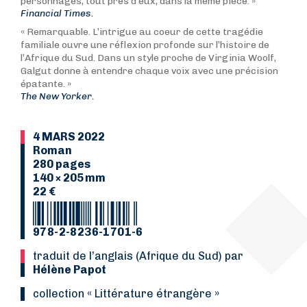
personnages, tout près d’eux, dans la même pièce. »
Financial Times.
« Remarquable. L’intrigue au coeur de cette tragédie
familiale ouvre une réflexion profonde sur l’histoire de
l’Afrique du Sud. Dans un style proche de Virginia Woolf,
Galgut donne à entendre chaque voix avec une précision
épatante. »
The New Yorker.
4 MARS 2022
Roman
280 pages
140 × 205 mm
22 €
978-2-8236-1701-6
Traduit de l’anglais (Afrique du Sud) par
Hélène Papot
collection « Littérature étrangère »