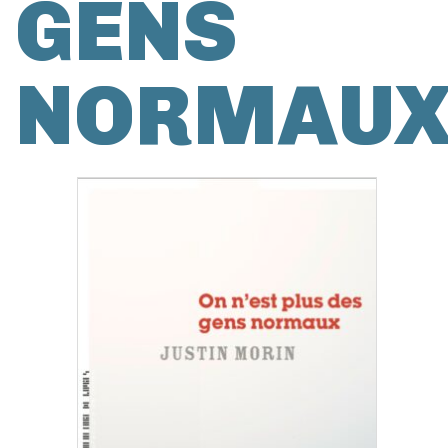
GENS
NORMAU