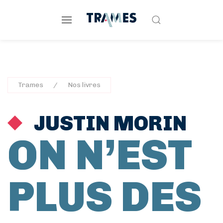
Trames
Nos livres
JUSTIN MORIN
ON N’EST
PLUS DES