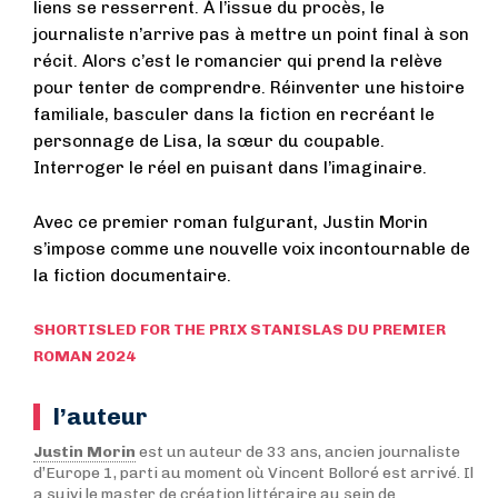
liens se resserrent. À l’issue du procès, le
journaliste n’arrive pas à mettre un point final à son
récit. Alors c’est le romancier qui prend la relève
pour tenter de comprendre. Réinventer une histoire
familiale, basculer dans la fiction en recréant le
personnage de Lisa, la sœur du coupable.
Interroger le réel en puisant dans l’imaginaire.
Avec ce premier roman fulgurant, Justin Morin
s’impose comme une nouvelle voix incontournable de
la fiction documentaire.
SHORTISLED FOR THE PRIX STANISLAS DU PREMIER
ROMAN 2024
l’auteur
Justin Morin
est un auteur de 33 ans, ancien journaliste
d’Europe 1, parti au moment où Vincent Bolloré est arrivé. Il
a suivi le master de création littéraire au sein de