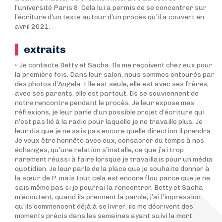
l’université Paris 8. Cela lui a permis de se concentrer sur
l’écriture d’un texte autour d’un procès qu’il a couvert en
avril 2021.
extraits
« Je contacte Betty et Sacha. Ils me reçoivent chez eux pour
la première fois. Dans leur salon, nous sommes entourés par
des photos d’Angela. Elle est seule, elle est avec ses frères,
avec ses parents, elle est partout. Ils se souviennent de
notre rencontre pendant le procès. Je leur expose mes
réflexions, je leur parle d’un possible projet d’écriture qui
n’est pas lié à la radio pour laquelle je ne travaille plus. Je
leur dis que je ne sais pas encore quelle direction il prendra.
Je veux être honnête avec eux, consacrer du temps à nos
échanges, qu’une relation s’installe, ce que j’ai trop
rarement réussi à faire lorsque je travaillais pour un média
quotidien. Je leur parle de la place que je souhaite donner à
la sœur de P. mais tout cela est encore flou parce que je ne
sais même pas si je pourrai la rencontrer. Betty et Sacha
m’écoutent, quand ils prennent la parole, j’ai l’impression
qu’ils commencent déjà à se livrer, ils me décrivent des
moments précis dans les semaines ayant suivi la mort