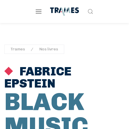
Trames
Nos livres
FABRICE
EPSTEIN
BLACK
MUSIC