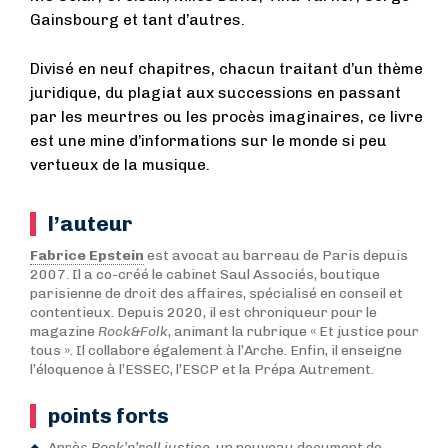
Gainsbourg et tant d’autres.
Divisé en neuf chapitres, chacun traitant d’un thème
juridique, du plagiat aux successions en passant
par les meurtres ou les procès imaginaires, ce livre
est une mine d’informations sur le monde si peu
vertueux de la musique.
l’auteur
Fabrice Epstein
est avocat au barreau de Paris depuis
2007. Il a co-créé le cabinet Saul Associés, boutique
parisienne de droit des affaires, spécialisé en conseil et
contentieux. Depuis 2020, il est chroniqueur pour le
magazine
Rock&Folk
, animant la rubrique « Et justice pour
tous ». Il collabore également à l’Arche. Enfin, il enseigne
l’éloquence à l’ESSEC, l’ESCP et la Prépa Autrement.
points forts
Après
Rock’n’roll justice
, un nouveau document de