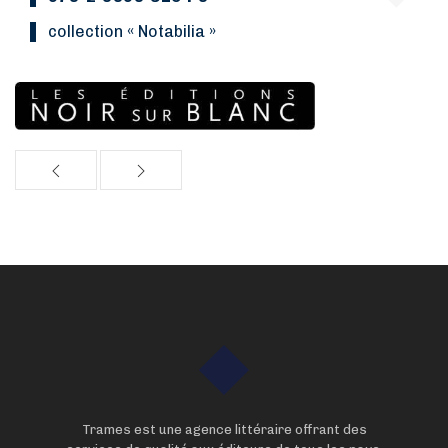
collection « Notabilia »
Trames est une agence littéraire offrant des