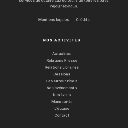
services de qualité aux éditeurs de tous les pays,
rejoignez-nous.
Mentions légales
Crédits
NOS ACTIVITÉS
Actualités
Relations Presse
Relations Libraires
Cessions
Les auteur·rice·s
Nos événements
Nos livres
Manuscrits
L’équipe
Contact