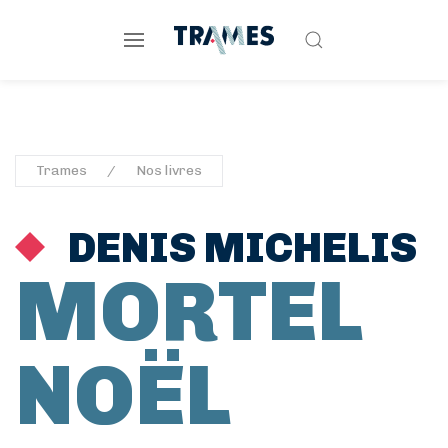
Trames
Nos livres
DENIS MICHELIS
MORTEL
NOËL