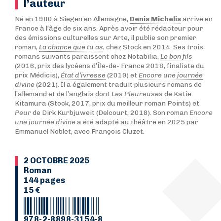
l’auteur
Né en 1980 à Siegen en Allemagne,
Denis Michelis
arrive en
France à l’âge de six ans. Après avoir été rédacteur pour
des émissions culturelles sur Arte, il publie son premier
roman,
La chance que tu as
, chez Stock en 2014. Ses trois
romans suivants paraissent chez Notabilia,
Le bon fils
(2016, prix des lycéens d’Île-de- France 2018, finaliste du
prix Médicis),
État d’ivresse
(2019) et
Encore une journée
divine
(2021). Il a également traduit plusieurs romans de
l’allemand et de l’anglais dont
Les Pleureuses
de Katie
Kitamura
(Stock, 2017, prix du meilleur roman Points) et
Peur
de Dirk Kurbjuweit
(Delcourt, 2018). Son roman
Encore
une journée divine
a été adapté au théâtre en 2025 par
Emmanuel Noblet, avec François Cluzet.
2 OCTOBRE 2025
Roman
144 pages
15 €
978-2-8898-3154-8