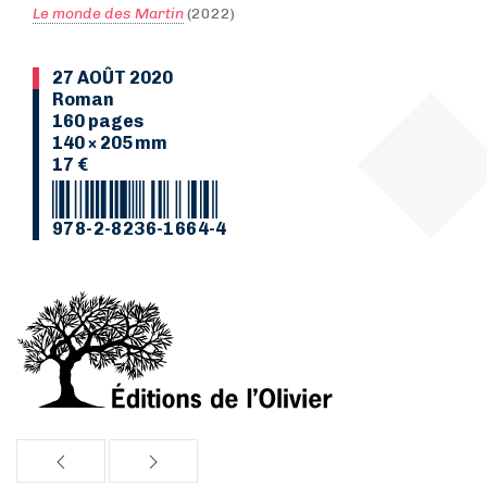
Le monde des Martin
(2022)
27 AOÛT 2020
Roman
160 pages
140 × 205 mm
17 €
978-2-8236-1664-4