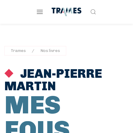
Trames
Nos livres
JEAN-PIERRE
MARTIN
MES
FOUS