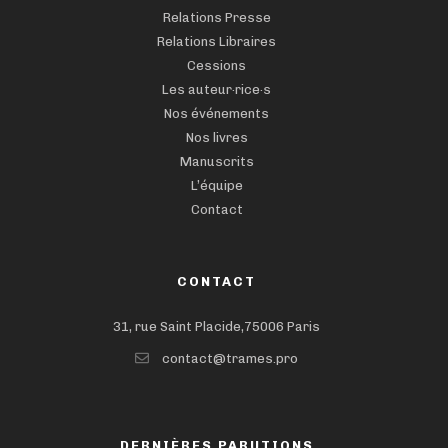
Relations Presse
Relations Libraires
Cessions
Les auteur·rice·s
Nos événements
Nos livres
Manuscrits
L’équipe
Contact
CONTACT
31, rue Saint Placide,75006 Paris
contact@trames.pro
DERNIÈRES PARUTIONS