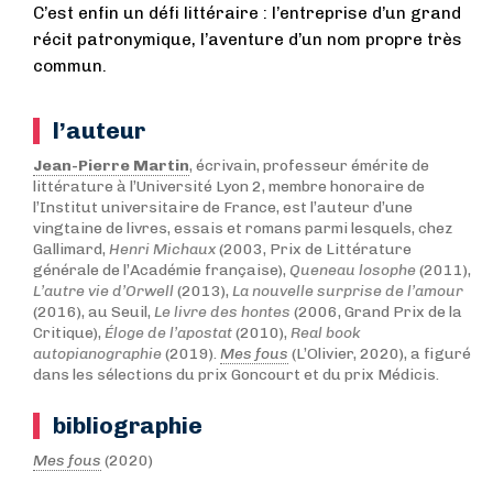
C’est enfin un défi littéraire : l’entreprise d’un grand
récit patronymique, l’aventure d’un nom propre très
commun.
l’auteur
Jean-Pierre Martin
, écrivain, professeur émérite de
littérature à l’Université Lyon 2, membre honoraire de
l’Institut universitaire de France, est l’auteur d’une
vingtaine de livres, essais et romans parmi lesquels, chez
Gallimard,
Henri Michaux
(2003, Prix de Littérature
générale de l’Académie française),
Queneau losophe
(2011),
L’autre vie d’Orwell
(2013),
La nouvelle surprise de l’amour
(2016), au Seuil,
Le livre des hontes
(2006, Grand Prix de la
Critique),
Éloge de l’apostat
(2010),
Real book
autopianographie
(2019).
Mes fous
(L’Olivier, 2020), a figuré
dans les sélections du prix Goncourt et du prix Médicis.
bibliographie
Mes fous
(2020)