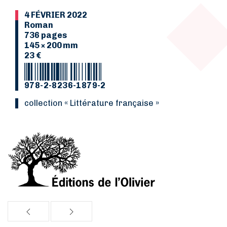
4 FÉVRIER 2022
Roman
736 pages
145 × 200 mm
23 €
978-2-8236-1879-2
collection « Littérature française »