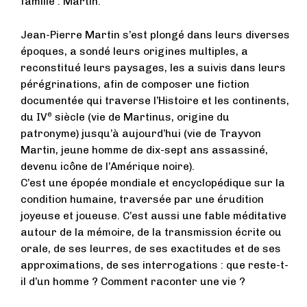
famille : Martin.
Jean-Pierre Martin s’est plongé dans leurs diverses
époques, a sondé leurs origines multiples, a
reconstitué leurs paysages, les a suivis dans leurs
pérégrinations, afin de composer une fiction
documentée qui traverse l’Histoire et les continents,
e
du IV
siècle (vie de Martinus, origine du
patronyme) jusqu’à aujourd’hui (vie de Trayvon
Martin, jeune homme de dix-sept ans assassiné,
devenu icône de l’Amérique noire).
C’est une épopée mondiale et encyclopédique sur la
condition humaine, traversée par une érudition
joyeuse et joueuse. C’est aussi une fable méditative
autour de la mémoire, de la transmission écrite ou
orale, de ses leurres, de ses exactitudes et de ses
approximations, de ses interrogations : que reste-t-
il d’un homme ? Comment raconter une vie ?