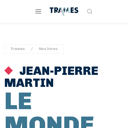
Trames
Nos livres
JEAN-PIERRE
MARTIN
LE
MONDE