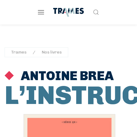
Trames
Nos livres
ANTOINE BREA
L’INSTRU