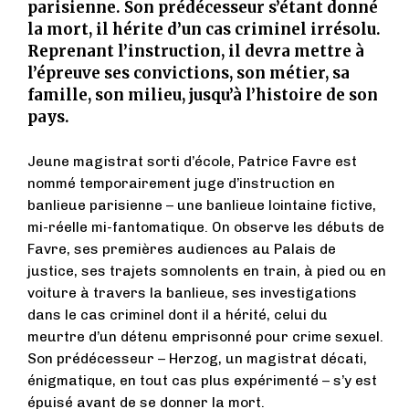
parisienne. Son prédécesseur s’étant donné
la mort, il hérite d’un cas criminel irrésolu.
Reprenant l’instruction, il devra mettre à
l’épreuve ses convictions, son métier, sa
famille, son milieu, jusqu’à l’histoire de son
pays.
Jeune magistrat sorti d’école, Patrice Favre est
nommé temporairement juge d’instruction en
banlieue parisienne – une banlieue lointaine fictive,
mi-réelle mi-fantomatique. On observe les débuts de
Favre, ses premières audiences au Palais de
justice, ses trajets somnolents en train, à pied ou en
voiture à travers la banlieue, ses investigations
dans le cas criminel dont il a hérité, celui du
meurtre d’un détenu emprisonné pour crime sexuel.
Son prédécesseur – Herzog, un magistrat décati,
énigmatique, en tout cas plus expérimenté – s’y est
épuisé avant de se donner la mort.