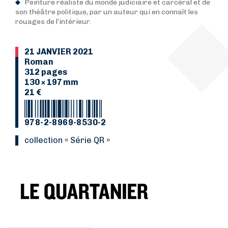
Peinture réaliste du monde judiciaire et carcéral et de
son théâtre politique, par un auteur qui en connaît les
rouages de l’intérieur.
21 JANVIER 2021
Roman
312 pages
130 × 197 mm
21 €
978-2-8969-8530-2
Collection « Série QR »