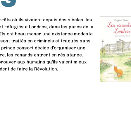
êts où ils vivaient depuis des siècles, les
t réfugiés à Londres, dans les parcs de la
. Ils ont beau mener une existence modeste
s sont traités en criminels et traqués sans
e prince consort décide d’organiser une
e, les renards entrent en résistance.
rouver aux humains qu’ils valent mieux
ident de faire la Révolution.