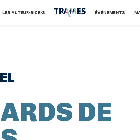
LES AUTEUR·RICE·S
ÉVÉNEMENTS
M
EL
NARDS DE
ES