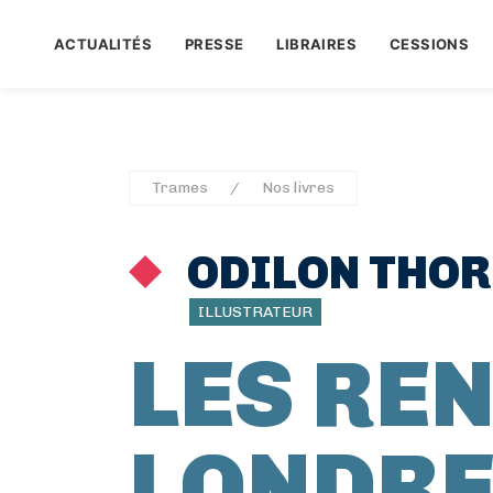
ACTUALITÉS
PRESSE
LIBRAIRES
CESSIONS
Trames
Nos livres
ODILON THOR
ILLUSTRATEUR
LES RE
LONDR