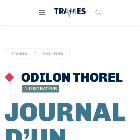
Trames
Nos livres
ODILON THOREL
ILLUSTRATEUR
JOURNAL
D’UN