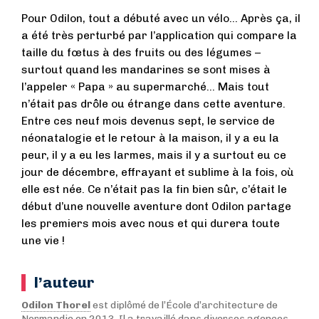
Pour Odilon, tout a débuté avec un vélo... Après ça, il
a été très perturbé par l’application qui compare la
taille du fœtus à des fruits ou des légumes –
surtout quand les mandarines se sont mises à
l’appeler « Papa » au supermarché... Mais tout
n’était pas drôle ou étrange dans cette aventure.
Entre ces neuf mois devenus sept, le service de
néonatalogie et le retour à la maison, il y a eu la
peur, il y a eu les larmes, mais il y a surtout eu ce
jour de décembre, effrayant et sublime à la fois, où
elle est née. Ce n’était pas la fin bien sûr, c’était le
début d’une nouvelle aventure dont Odilon partage
les premiers mois avec nous et qui durera toute
une vie !
l’auteur
Odilon Thorel
est diplômé de l’École d’architecture de
Normandie en 2013. Il a travaillé dans diverses agences,