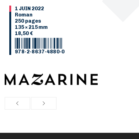
1 JUIN 2022
Roman
250 pages
135 × 215 mm
18,50 €
978-2-8637-4880-0