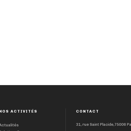
NOS ACTIVITÉS
CONTACT
31, rue Saint Placide,75006 P
Actualités