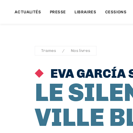
ACTUALITÉS
PRESSE
LIBRAIRES
CESSIONS
Trames
Nos livres
EVA GARCÍA 
LE SILE
VILLE 