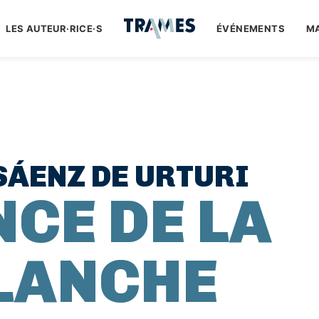
LES AUTEUR·RICE·S
ÉVÉNEMENTS
M
SÁENZ DE URTURI
NCE DE LA
BLANCHE