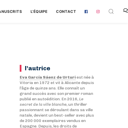
ANUSCRITS
L‘ÉQUIPE
CONTACT
l’autrice
Eva García Sáenz de Urturi
est née à
Vitoria en 1972 et vit à Alicante depuis
l’âge de quinze ans. Elle connaît un
grand succès avec son premier roman
publié en autoédition. En 2016,
Le
secret de la ville blanche
, un thriller
passionnant se déroulant dans sa ville
natale, devient un best-seller avec plus
de 200 000 exemplaires vendus en
Espagne. Depuis, les droits de