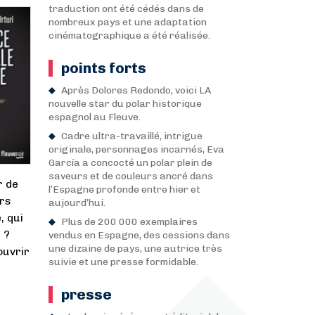
traduction ont été cédés dans de
nombreux pays et une adaptation
cinématographique a été réalisée.
points forts
Après Dolores Redondo, voici LA
nouvelle star du polar historique
espagnol au Fleuve.
Cadre ultra-travaillé, intrigue
originale, personnages incarnés, Eva
García a concocté un polar plein de
saveurs et de couleurs ancré dans
r de
l’Espagne profonde entre hier et
urs
aujourd’hui.
, qui
Plus de 200 000 exemplaires
 ?
vendus en Espagne, des cessions dans
une dizaine de pays, une autrice très
ouvrir
suivie et une presse formidable.
presse