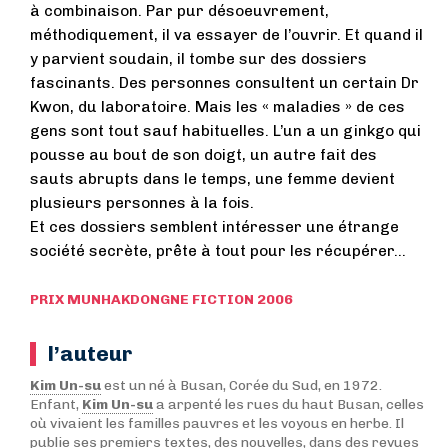
à combinaison. Par pur désoeuvrement,
méthodiquement, il va essayer de l’ouvrir. Et quand il
y parvient soudain, il tombe sur des dossiers
fascinants. Des personnes consultent un certain Dr
Kwon, du laboratoire. Mais les « maladies » de ces
gens sont tout sauf habituelles. L’un a un ginkgo qui
pousse au bout de son doigt, un autre fait des
sauts abrupts dans le temps, une femme devient
plusieurs personnes à la fois.
Et ces dossiers semblent intéresser une étrange
société secrète, prête à tout pour les récupérer…
PRIX MUNHAKDONGNE FICTION 2006
l’auteur
Kim Un-su
est un né à Busan, Corée du Sud, en 1972.
Enfant,
Kim Un-su
a arpenté les rues du haut Busan, celles
où vivaient les familles pauvres et les voyous en herbe. Il
publie ses premiers textes, des nouvelles, dans des revues