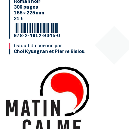
Roman noir
306 pages
155 × 225 mm
21 €
978-2-4912-9045-0
Traduit du coréen par
Choi Kyungran et Pierre Bisiou