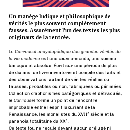
Un manège ludique et philosophique de
vérités le plus souvent complètement
fausses. Assurément l’un des textes les plus
originaux de la rentrée.
Le
Carrousel encyclopédique des grandes vérités de
la vie moderne
est une œuvre-monde, une somme
baroque et absolue. Écrit sur une période de plus
de dix ans, ce livre inventorie et compile des faits et
des observations, autant de vérités réelles ou
fausses, probables ou non, fabriquées ou périmées.
Collection d’aphorismes catégoriques et détraqués,
le
Carrousel
forme un point de rencontre
improbable entre l’esprit luxuriant de la
e
Renaissance, les moralistes du XVII
siècle et la
e
paranoïa totalitaire du XX
.
Ce texte fou ne recule devant aucun préjugé ni