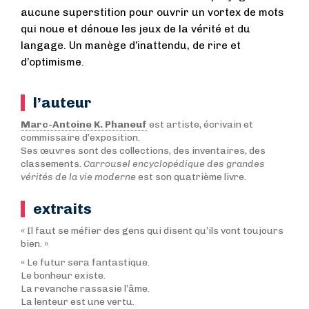
aucune superstition pour ouvrir un vortex de mots
qui noue et dénoue les jeux de la vérité et du
langage. Un manège d’inattendu, de rire et
d’optimisme.
l’auteur
Marc-Antoine K. Phaneuf
est artiste, écrivain et
commissaire d’exposition.
Ses œuvres sont des collections, des inventaires, des
classements.
Carrousel encyclopédique des grandes
vérités de la vie moderne
est son quatrième livre.
extraits
« Il faut se méfier des gens qui disent qu’ils vont toujours
bien. »
« Le futur sera fantastique.
Le bonheur existe.
La revanche rassasie l’âme.
La lenteur est une vertu.