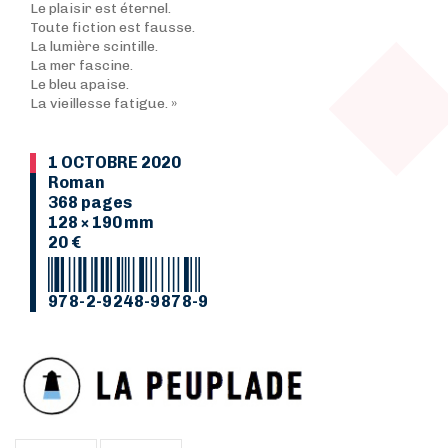
Le plaisir est éternel.
Toute fiction est fausse.
La lumière scintille.
La mer fascine.
Le bleu apaise.
La vieillesse fatigue. »
1 OCTOBRE 2020
Roman
368 pages
128 × 190 mm
20 €
978-2-9248-9878-9