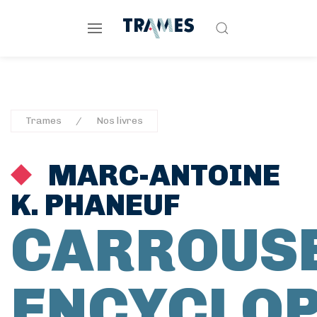
Trames
Nos livres
MARC-ANTOINE
K. PHANEUF
CARROUS
ENCYCLOP