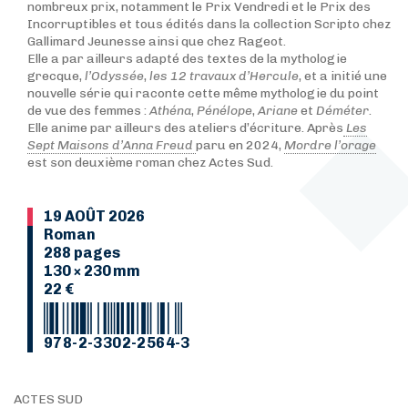
nombreux prix, notamment le Prix Vendredi et le Prix des
Incorruptibles et tous édités dans la collection Scripto chez
Gallimard Jeunesse ainsi que chez Rageot.
Elle a par ailleurs adapté des textes de la mythologie
grecque,
l’Odyssée
,
les 12 travaux d’Hercule
, et a initié une
nouvelle série qui raconte cette même mythologie du point
de vue des femmes :
Athéna
,
Pénélope
,
Ariane
et
Déméter
.
Elle anime par ailleurs des ateliers d’écriture. Après
Les
Sept Maisons d’Anna Freud
paru en 2024,
Mordre l’orage
est son deuxième roman chez Actes Sud.
19 AOÛT 2026
Roman
288 pages
130 × 230 mm
22 €
978-2-3302-2564-3
ACTES SUD