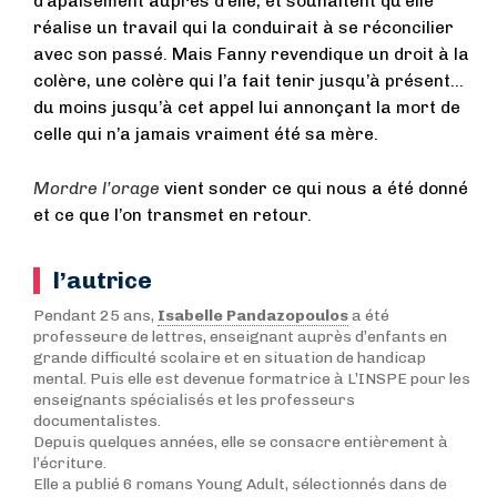
d’apaisement auprès d’elle, et souhaitent qu’elle
réalise un travail qui la conduirait à se réconcilier
avec son passé. Mais Fanny revendique un droit à la
colère, une colère qui l’a fait tenir jusqu’à présent…
du moins jusqu’à cet appel lui annonçant la mort de
celle qui n’a jamais vraiment été sa mère.
Mordre l’orage
vient sonder ce qui nous a été donné
et ce que l’on transmet en retour.
l’autrice
Pendant 25 ans,
Isabelle Pandazopoulos
a été
professeure de lettres, enseignant auprès d’enfants en
grande difficulté scolaire et en situation de handicap
mental. Puis elle est devenue formatrice à L’INSPE pour les
enseignants spécialisés et les professeurs
documentalistes.
Depuis quelques années, elle se consacre entièrement à
l’écriture.
Elle a publié 6 romans Young Adult, sélectionnés dans de