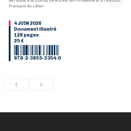
de l’aube à la cité du livre d’Aix-en-Provence et à l’institut
français du Liban.
4 JUIN 2026
Document illustré
128 pages
25 €
978-2-3855-3354-0