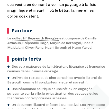
ces récits en donnant à voir un paysage à la fois
magnifique et meurtri, où le béton, la mer et les
corps coexistent.
l’auteur
Le
collectif Beyrouth Rivages
est composé de Camille
Ammoun, Stéphanie Hage, Maylis de Kerangal, Charif
Majdalani, Oliver Rohe, Nasri Sayegh et Hyam Yared.
points forts
Des voix majeures de la littérature libanaise et française
réunies dans un même ouvrage.
Un livre de textes et de photographies avec le littoral de
Beyrouth comme fil conducteur visuel et narratif.
Une résonance politique et une réflexion engagée
puissante sur la ville, la privatisation des espaces et les
fractures contemporaines urbaines.
Un document illustré présenté au Festival Les Promesses