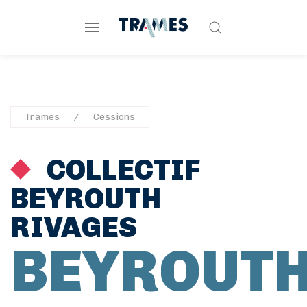
Trames
Cessions
COLLECTIF
BEYROUTH
RIVAGES
BEYROUT