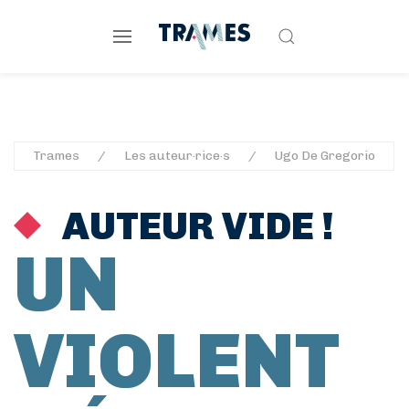
Trames
Les auteur·rice·s
Ugo De Gregorio
AUTEUR VIDE !
UN
VIOLENT