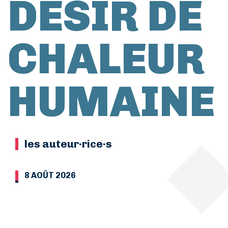
DÉSIR DE
CHALEUR
HUMAINE
les auteur·rice·s
8 AOÛT 2026