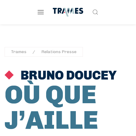
Trames
Relations Presse
BRUNO DOUCEY
OÙ QUE
J’AILLE