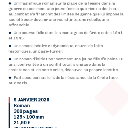
Un magnifique roman sur la place de la femme dans la
guerre ou comment une jeune femme que rien ne destinait
au combat s’affranchit des limites de genre que lui impose la
société pour devenir une résistante, une rebelle, une
affranchie.
Une course folle dans les montagnes de Crète entre 1941
et 1945.
Un roman linéaire et dynamique, nourri de faits
historiques, un page-turner.
Un roman d’initiation : comment une jeune fille d’à peine 18
ans, confrontée à un conflit total, s’engage dans la
résistance et, de cette crise, découvre sa propre identité
Faits peu connus lors de la résistance de la Crète face
aux nazis.
9 JANVIER 2026
Roman
300 pages
125 × 190 mm
21,90 €