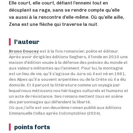
Elle court, elle court, défiant l’ennemi tout en
décuplant sa rage, sans se rendre compte qu’elle
va aussi à la rencontre d’elle-même. Où qu’elle aille,
Zena est une flèche qui traverse la nuit.
l’auteur
Bruno Doucey
est à la fois romancier, poète et éditeur.
Après avoir dirigé les éditions Seghers, il fonde en 2010 une
maison d’édition vouée à la défense des poésies du monde et
aux valeurs militantes qui l’animent. Pour lui, la montagne
est un lieu de vie, qu’il s’agisse du Jura où il est né en 1961,
des Alpes qu’il a souvent arpentées ou de la Crète où il a élu
domicile. Et il perçoit la littérature comme un voyage par
lequel nous métissons nos héritages culturels et humains et
un acte de résistance. Ses romans mettent tous en scène
des personnages qui défendent la liberté.
Où que j’aille
est son deuxième roman publié aux éditions
Emmanuelle Collas après
Indomptables
(2024).
points forts