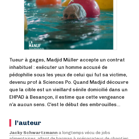
Tueur à gages, Madjid Müller accepte un contrat
inhabituel : exécuter un homme accusé de
pédophilie sous les yeux de celui qui fut sa victime,
devenu prof à Sciences Po. Quand Madjid découvre
que la cible est un vieillard sénile domicilié dans un
EHPAD à Besançon, il estime que cette vengeance
n’a aucun sens. C’est le début des embrouilles…
l’auteur
Jacky Schwartzmann
a longtemps vécu de jobs
alimentaires, allant de barman à préparateur de chantier,