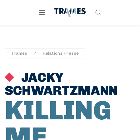
Trames
Relations Presse
JACKY
SCHWARTZMANN
KILLING
ME