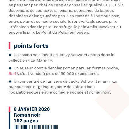
en passant par chef de rang et conseiller qualité EDF… Il vit
désormais de ses textes, romans, scénarios de bandes
dessinées et longs-métrages. Ses romans à l’humour noir,
entre polar et comédie sociale, lui ont valu plusieurs prix
littéraires dont le prix Transfuge, le prix Amila-Meckert ou
encore le prix Le Point du Polar européen.
points forts
Un roman noir inédit de Jacky Schwartzmann dans la
collection « La Manuf ».
Un auteur dont le dernier roman paru en format poche,
Shit !
, s’est vendu à plus de 50 000 exemplaires.
Un concentré de l’univers de Jacky Schwartzmann : un
humour noir et grinçant, pour des situations
rocambolesques entre comédie sociale et roman noir.
8 JANVIER 2026
Roman noir
192 pages