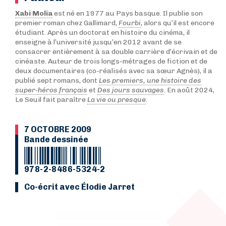
Xabi Molia
est né en 1977 au Pays basque. Il publie son
premier roman chez Gallimard,
Fourbi
, alors qu’il est encore
étudiant. Après un doctorat en histoire du cinéma, il
enseigne à l’université jusqu’en 2012 avant de se
consacrer entièrement à sa double carrière d’écrivain et de
cinéaste. Auteur de trois longs-métrages de fiction et de
deux documentaires (co-réalisés avec sa sœur Agnès), il a
publié sept romans, dont
Les premiers, une histoire des
super-héros français
et
Des jours sauvages
. En août 2024,
Le Seuil fait paraître
La vie ou presque
.
7 OCTOBRE 2009
Bande dessinée
978-2-8486-5324-2
Co-écrit avec Élodie Jarret