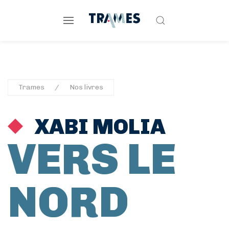
Trames
Nos livres
XABI MOLIA
VERS LE
NORD