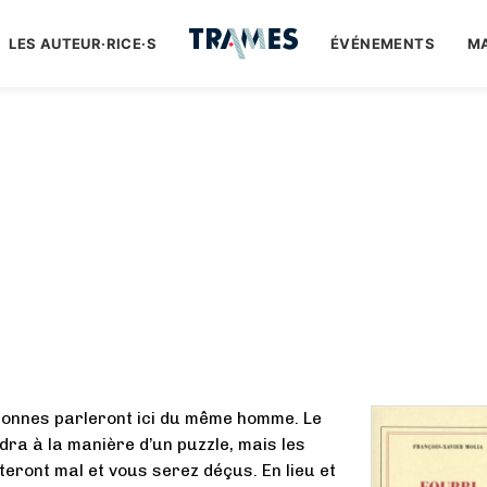
LES AUTEUR·RICE·S
ÉVÉNEMENTS
M
sonnes parleront ici du même homme. Le
ndra à la manière d’un puzzle, mais les
teront mal et vous serez déçus. En lieu et