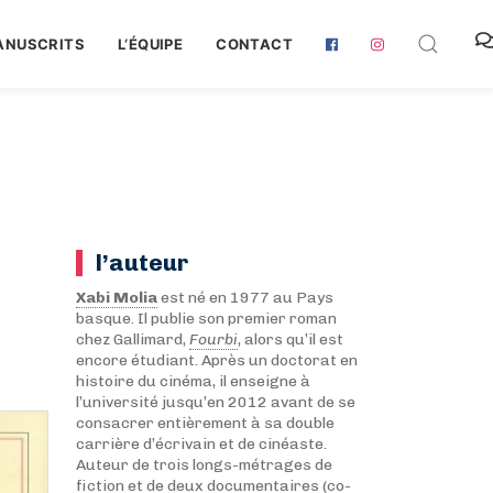
ANUSCRITS
L‘ÉQUIPE
CONTACT
l’auteur
Xabi Molia
est né en 1977 au Pays
basque. Il publie son premier roman
chez Gallimard,
Fourbi
, alors qu’il est
encore étudiant. Après un doctorat en
histoire du cinéma, il enseigne à
l’université jusqu’en 2012 avant de se
consacrer entièrement à sa double
carrière d’écrivain et de cinéaste.
Auteur de trois longs-métrages de
fiction et de deux documentaires (co-