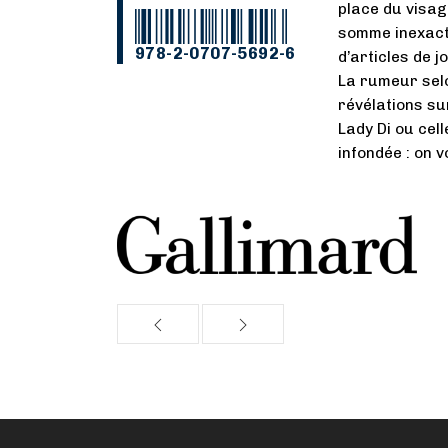
place du visag
somme inexacte
978-2-0707-5692-6
d’articles de 
La rumeur selo
révélations sur
Lady Di ou cel
infondée : on 