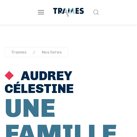
Trames
Nos livres
AUDREY
CÉLESTINE
UNE
FAMILLE