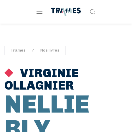
Trames
Nos livres
VIRGINIE
OLLAGNIER
NELLIE
BLY