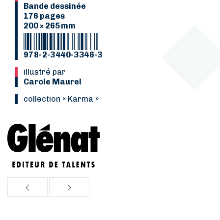
Bande dessinée
176 pages
200 × 265 mm
978-2-3440-3346-3
Illustré par
Carole Maurel
collection « Karma »