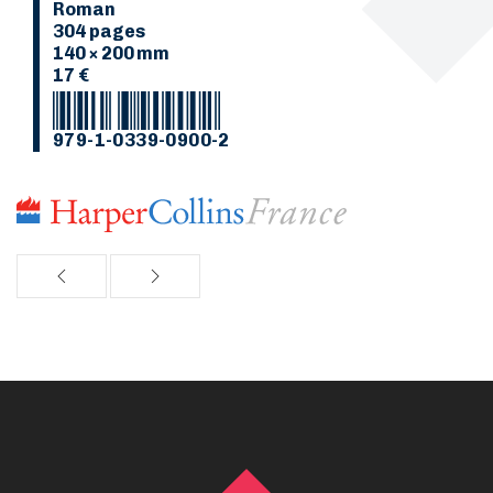
Roman
304 pages
140 × 200 mm
17 €
979-1-0339-0900-2