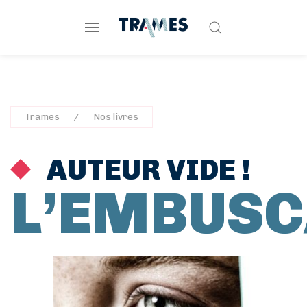
Trames
Nos livres
AUTEUR VIDE !
L’EMBUS