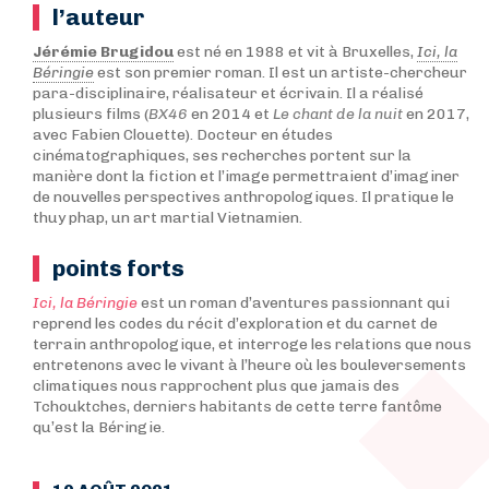
l’auteur
Jérémie Brugidou
est né en 1988 et vit à Bruxelles,
Ici, la
Béringie
est son premier roman. Il est un artiste-chercheur
para-disciplinaire, réalisateur et écrivain. Il a réalisé
plusieurs films (
BX46
en 2014 et
Le chant de la nuit
en 2017,
avec Fabien Clouette). Docteur en études
cinématographiques, ses recherches portent sur la
manière dont la fiction et l’image permettraient d’imaginer
de nouvelles perspectives anthropologiques. Il pratique le
thuy phap, un art martial Vietnamien.
points forts
Ici, la Béringie
est un roman d’aventures passionnant qui
reprend les codes du récit d’exploration et du carnet de
terrain anthropologique, et interroge les relations que nous
entretenons avec le vivant à l’heure où les bouleversements
climatiques nous rapprochent plus que jamais des
Tchouktches, derniers habitants de cette terre fantôme
qu’est la Béringie.