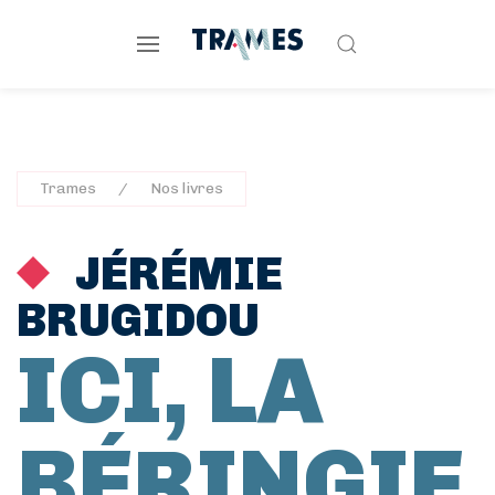
Trames
Nos livres
JÉRÉMIE
BRUGIDOU
ICI, LA
BÉRINGIE