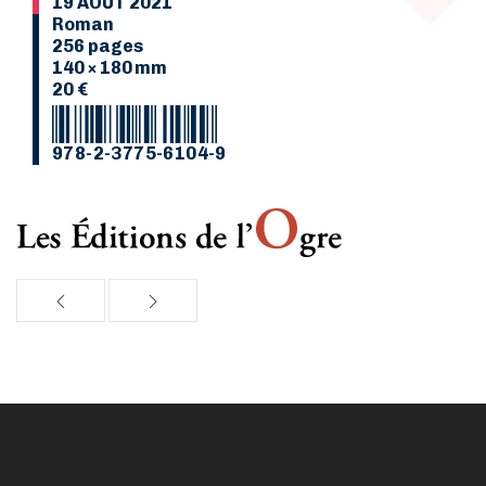
19 AOÛT 2021
Roman
256 pages
140 × 180 mm
20 €
978-2-3775-6104-9