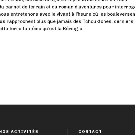
 du carnet de terrain et du roman d’aventures pour interrog
nous entretenons avec le vivant à l’heure où les bouleverse
ous rapprochent plus que jamais des Tchouktches, derniers
ette terre fantôme qu’est la Béringie.
NOS ACTIVITÉS
CONTACT