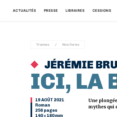
ACTUALITÉS
PRESSE
LIBRAIRES
CESSIONS
Trames
Nos livres
JÉRÉMIE BR
ICI, LA
19 AOÛT 2021
Une plongée 
Roman
mythes qui e
256 pages
140 × 180 mm