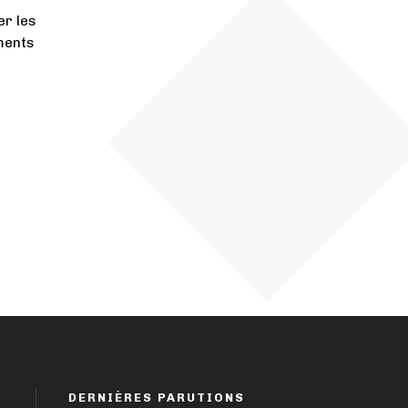
er les
ments
DERNIÈRES PARUTIONS