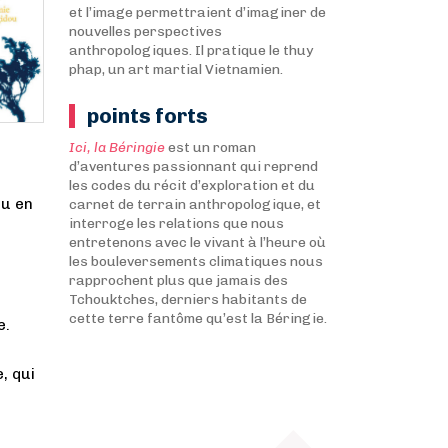
et l’image permettraient d’imaginer de
nouvelles perspectives
anthropologiques. Il pratique le thuy
phap, un art martial Vietnamien.
points forts
Ici, la Béringie
est un roman
d’aventures passionnant qui reprend
les codes du récit d’exploration et du
ru en
carnet de terrain anthropologique, et
interroge les relations que nous
entretenons avec le vivant à l’heure où
.
les bouleversements climatiques nous
rapprochent plus que jamais des
Tchouktches, derniers habitants de
cette terre fantôme qu’est la Béringie.
e.
, qui