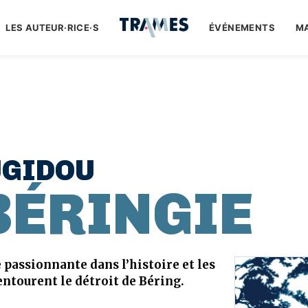
LES AUTEUR·RICE·S
ÉVÉNEMENTS
M
UGIDOU
 BÉRINGIE
passionnante dans l’histoire et les
ntourent le détroit de Béring.