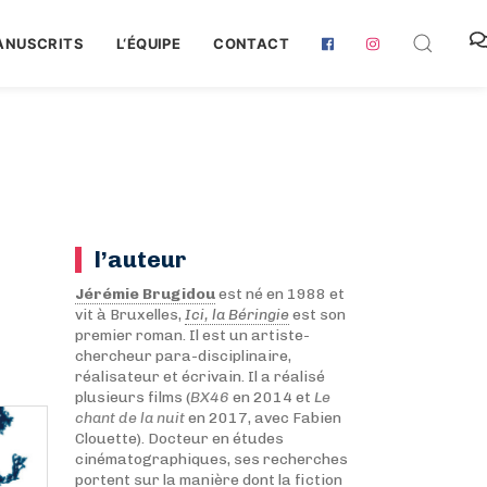
ANUSCRITS
L‘ÉQUIPE
CONTACT
l’auteur
Jérémie Brugidou
est né en 1988 et
vit à Bruxelles,
Ici, la Béringie
est son
premier roman. Il est un artiste-
chercheur para-disciplinaire,
réalisateur et écrivain. Il a réalisé
plusieurs films (
BX46
en 2014 et
Le
chant de la nuit
en 2017, avec Fabien
Clouette). Docteur en études
cinématographiques, ses recherches
portent sur la manière dont la fiction