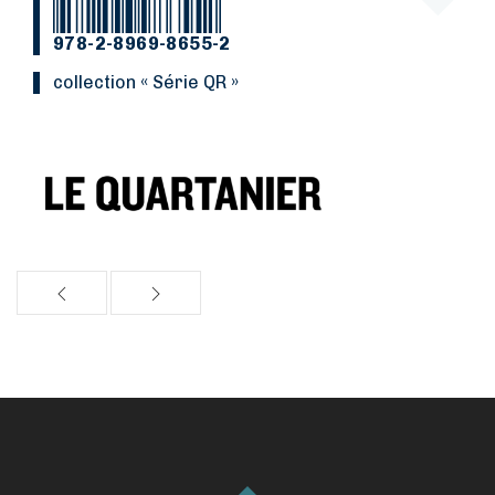
978-2-8969-8655-2
collection « Série QR »