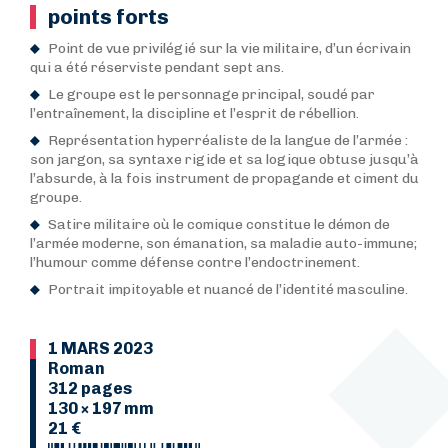
points forts
Point de vue privilégié sur la vie militaire, d’un écrivain
qui a été réserviste pendant sept ans.
Le groupe est le personnage principal, soudé par
l’entraînement, la discipline et l’esprit de rébellion.
Représentation hyperréaliste de la langue de l’armée :
son jargon, sa syntaxe rigide et sa logique obtuse jusqu’à
l’absurde, à la fois instrument de propagande et ciment du
groupe.
Satire militaire où le comique constitue le démon de
l’armée moderne, son émanation, sa maladie auto-immune;
l’humour comme défense contre l’endoctrinement.
Portrait impitoyable et nuancé de l’identité masculine.
1 MARS 2023
Roman
312 pages
130 × 197 mm
21 €