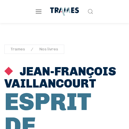
Trames
Nos livres
JEAN-FRANÇOIS
VAILLANCOURT
ESPRIT
DE