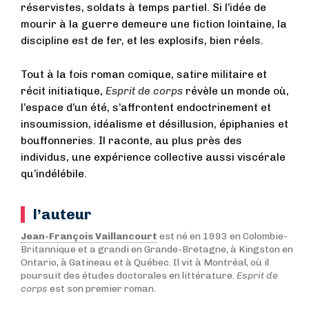
réservistes, soldats à temps partiel. Si l’idée de
mourir à la guerre demeure une fiction lointaine, la
discipline est de fer, et les explosifs, bien réels.
Tout à la fois roman comique, satire militaire et
récit initiatique,
Esprit de corps
révèle un monde où,
l’espace d’un été, s’affrontent endoctrinement et
insoumission, idéalisme et désillusion, épiphanies et
bouffonneries. Il raconte, au plus près des
individus, une expérience collective aussi viscérale
qu’indélébile.
l’auteur
Jean-François Vaillancourt
est né en 1993 en Colombie-
Britannique et a grandi en Grande-Bretagne, à Kingston en
Ontario, à Gatineau et à Québec. Il vit à Montréal, où il
poursuit des études doctorales en littérature.
Esprit de
corps
est son premier roman.