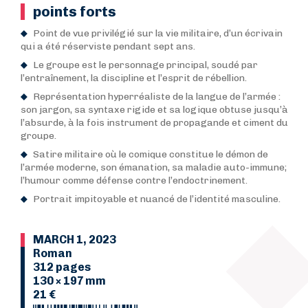
points forts
Point de vue privilégié sur la vie militaire, d’un écrivain
qui a été réserviste pendant sept ans.
Le groupe est le personnage principal, soudé par
l’entraînement, la discipline et l’esprit de rébellion.
Représentation hyperréaliste de la langue de l’armée :
son jargon, sa syntaxe rigide et sa logique obtuse jusqu’à
l’absurde, à la fois instrument de propagande et ciment du
groupe.
Satire militaire où le comique constitue le démon de
l’armée moderne, son émanation, sa maladie auto-immune;
l’humour comme défense contre l’endoctrinement.
Portrait impitoyable et nuancé de l’identité masculine.
MARCH 1, 2023
Roman
312 pages
130 × 197 mm
21 €