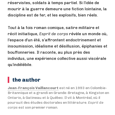
réservistes, soldats à temps partiel. Si l’idée de
mourir à la guerre demeure une fiction lointaine, la
discipline est de fer, et les explosifs, bien réels.
Tout à la fois roman comique, satire militaire et
récit initiatique,
Esprit de corps
révèle un monde où,
l’espace d’un été, s’affrontent endoctrinement et
insoumission, idéalisme et désillusion, épiphanies et
bouffonneries. Il raconte, au plus près des
individus, une expérience collective aussi viscérale
qu’indélébile.
the author
Jean-François Vaillancourt
est né en 1993 en Colombie-
Britannique et a grandi en Grande-Bretagne, à Kingston en
Ontario, à Gatineau et à Québec. Il vit à Montréal, où il
poursuit des études doctorales en littérature.
Esprit de
corps
est son premier roman.