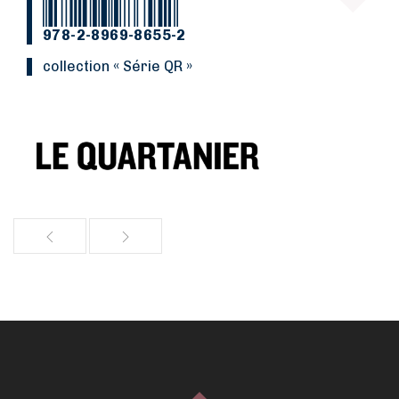
978-2-8969-8655-2
collection « Série QR »