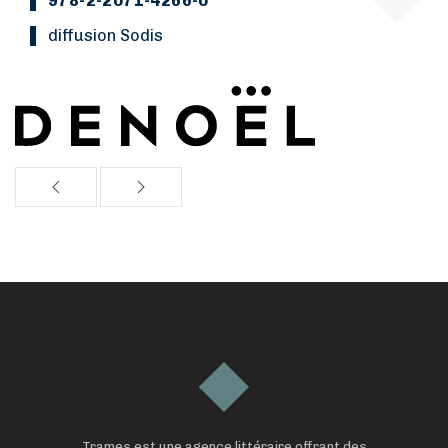
978-2-2071-4266-0
Diffusion Sodis
Trames est une agence littéraire offrant des