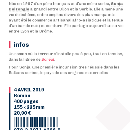
Née en 1967 d’un père français et d’une mère serbe,
Sonja
Delzongle
a grandi entre Dijon et la Serbie. Elle a mené une
vie de bohème, entre emplois divers (les plus marquants
ayant été le commerce artisanal afro-asiatique et la tenue
d’un bar de nuit) et écriture. Elle partage aujourd’hui sa vie
entre Lyon et la Drôme.
infos
Un roman où la terreur s’installe peu à peu, tout en tension,
dans la lignée de
Boréal
.
Pour Sonja, une première incursion très réussie dans les
Balkans serbes, le pays de ses origines maternelles.
4 AVRIL 2019
Roman
400 pages
155 × 225 mm
20,90 €