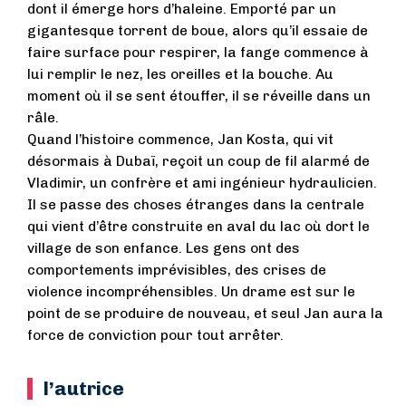
dont il émerge hors d’haleine. Emporté par un
gigantesque torrent de boue, alors qu’il essaie de
faire surface pour respirer, la fange commence à
lui remplir le nez, les oreilles et la bouche. Au
moment où il se sent étouffer, il se réveille dans un
râle.
Quand l’histoire commence, Jan Kosta, qui vit
désormais à Dubaï, reçoit un coup de fil alarmé de
Vladimir, un confrère et ami ingénieur hydraulicien.
Il se passe des choses étranges dans la centrale
qui vient d’être construite en aval du lac où dort le
village de son enfance. Les gens ont des
comportements imprévisibles, des crises de
violence incompréhensibles. Un drame est sur le
point de se produire de nouveau, et seul Jan aura la
force de conviction pour tout arrêter.
l’autrice