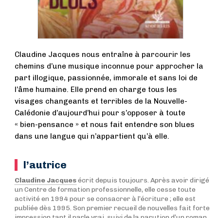
Claudine Jacques nous entraîne à parcourir les
chemins d’une musique inconnue pour approcher la
part illogique, passionnée, immorale et sans loi de
l’âme humaine. Elle prend en charge tous les
visages changeants et terribles de la Nouvelle-
Calédonie d’aujourd’hui pour s’opposer à toute
« bien-pensance » et nous fait entendre son blues
dans une langue qui n’appartient qu’à elle.
l’autrice
Claudine Jacques
écrit depuis toujours. Après avoir dirigé
un Centre de formation professionnelle, elle cesse toute
activité en 1994 pour se consacrer à l’écriture ; elle est
publiée dès 1995. Son premier recueil de nouvelles fait forte
impression tant il parle vrai, suivi de la parution d’un roman