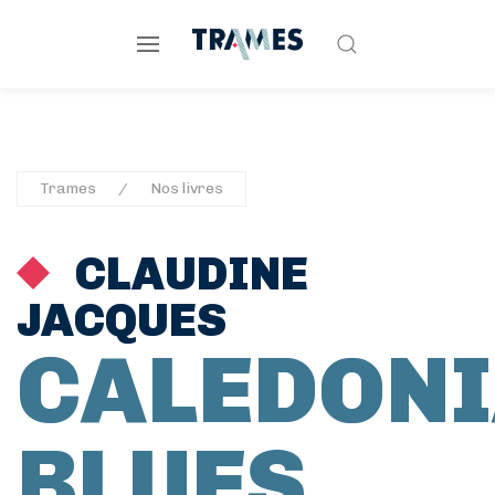
Trames
Nos livres
CLAUDINE
JACQUES
CALEDON
BLUES