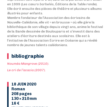
en 1999 (
Les cœurs barbelés
, Éditions de la Table ronde).
Elle écrit ensuite des pièces de théâtre et plusieurs albums
illustrés pour enfants.
Membre fondateur de l’Association des écrivains de
Nouvelle-Calédonie, elle vit « en brousse » où elle gère la
bibliothèque de son village depuis vingt ans, anime le festival
de la Bande dessinée de Boulouparis et s’investit dans des
ateliers d’écriture destinés aux scolaires. Elle est à
l’initiative de l’Association Écrire en Océanie qui a révélé
nombre de jeunes talents calédoniens.
bibliographie
Nouméa Mangrove (2010).
Le cri de l’acacia (2007).
18 JUIN 2020
Roman
208 pages
130 × 210 mm
16 €