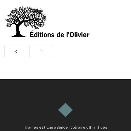
Trames est une agence littéraire offrant des