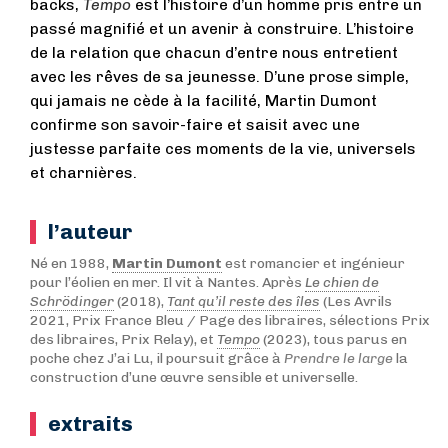
backs,
Tempo
est l’histoire d’un homme pris entre un
passé magnifié et un avenir à construire. L’histoire
de la relation que chacun d’entre nous entretient
avec les rêves de sa jeunesse. D’une prose simple,
qui jamais ne cède à la facilité, Martin Dumont
confirme son savoir-faire et saisit avec une
justesse parfaite ces moments de la vie, universels
et charnières.
l’auteur
Né en 1988,
Martin Dumont
est romancier et ingénieur
pour l’éolien en mer. Il vit à Nantes. Après
Le chien de
Schrödinger
(2018),
Tant qu’il reste des îles
(Les Avrils
2021, Prix France Bleu / Page des libraires, sélections Prix
des libraires, Prix Relay), et
Tempo
(2023), tous parus en
poche chez J’ai Lu, il poursuit grâce à
Prendre le large
la
construction d’une œuvre sensible et universelle.
extraits