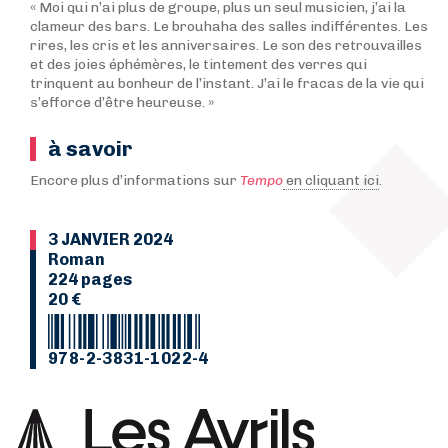
« Moi qui n’ai plus de groupe, plus un seul musicien, j’ai la
clameur des bars. Le brouhaha des salles indifférentes. Les
rires, les cris et les anniversaires. Le son des retrouvailles
et des joies éphémères, le tintement des verres qui
trinquent au bonheur de l’instant. J’ai le fracas de la vie qui
s’efforce d’être heureuse. »
à savoir
Encore plus d’informations sur
Tempo
en cliquant ici
.
3 JANVIER 2024
Roman
224 pages
20 €
978-2-3831-1022-4