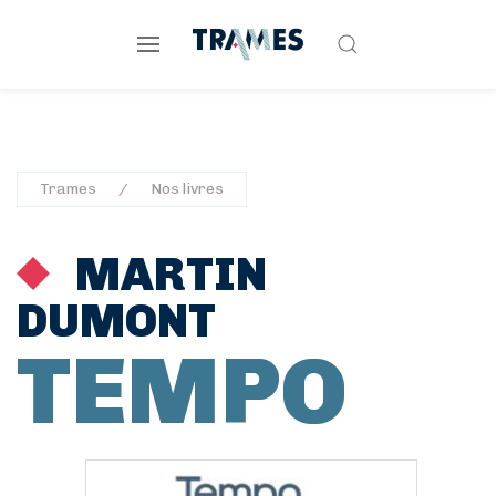
Trames
Nos livres
MARTIN
DUMONT
TEMPO