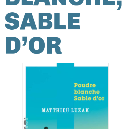
SABLE
D’OR