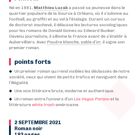
Né en 1981,
Matthieu Luzak
a passé sa jeunesse dans le
quartier populaire de la Source à Orléans, où il s’adonne au
football, au graffiti et au vol à l’étalage. Durant un cursus
de doctorat inachevé, il délaisse les lectures sociologiques
pour les romans de Donald Goines ou Edward Bunker.
Devenu journaliste, il sillonne la France avant de s’établir à
Aubervilliers. Avec
Poudre blanche, sable d’or
, il signe son
premier roman.
points forts
Un premier roman qui rend visibles les déclassés de notre
société, ceux qui vivent de petits trafics et naviguent dans
l’illégalité.
Une voix littéraire brute, moderne et authentique.
Un roman entre l’univers d’un
Las Vegas Parano
et la
littérature
white trash
américaine.
2 SEPTEMBRE 2021
Roman noir
192 pages