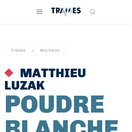
Trames
Nos livres
MATTHIEU
LUZAK
POUDRE
BLANCHE,