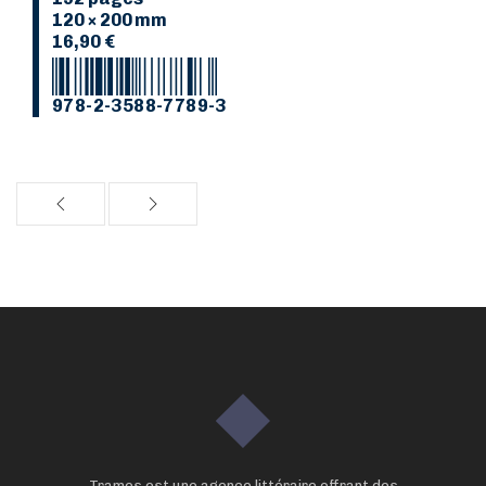
120 × 200 mm
16,90 €
978-2-3588-7789-3
Trames est une agence littéraire offrant des