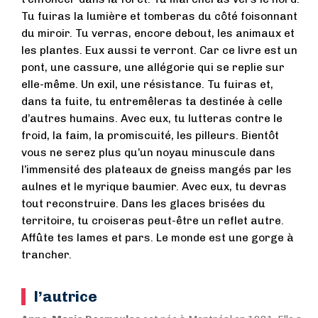
Tu fuiras la lumière et tomberas du côté foisonnant
du miroir. Tu verras, encore debout, les animaux et
les plantes. Eux aussi te verront. Car ce livre est un
pont, une cassure, une allégorie qui se replie sur
elle-même. Un exil, une résistance. Tu fuiras et,
dans ta fuite, tu entremêleras ta destinée à celle
d’autres humains. Avec eux, tu lutteras contre le
froid, la faim, la promiscuité, les pilleurs. Bientôt
vous ne serez plus qu’un noyau minuscule dans
l’immensité des plateaux de gneiss mangés par les
aulnes et le myrique baumier. Avec eux, tu devras
tout reconstruire. Dans les glaces brisées du
territoire, tu croiseras peut-être un reflet autre.
Affûte tes lames et pars. Le monde est une gorge à
trancher.
l’autrice