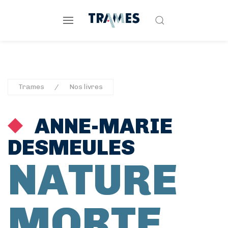
Trames
Nos livres
ANNE-MARIE
DESMEULES
NATURE
MORTE