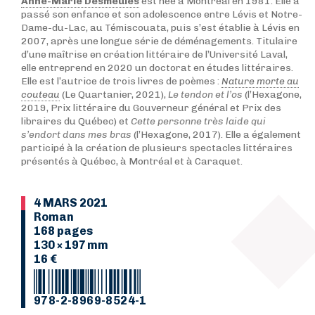
Anne-Marie Desmeules
est née à Montréal en 1981. Elle a
passé son enfance et son adolescence entre Lévis et Notre-
Dame-du-Lac, au Témiscouata, puis s’est établie à Lévis en
2007, après une longue série de déménagements. Titulaire
d’une maîtrise en création littéraire de l’Université Laval,
elle entreprend en 2020 un doctorat en études littéraires.
Elle est l’autrice de trois livres de poèmes :
Nature morte au
couteau
(Le Quartanier, 2021),
Le tendon et l’os
(l’Hexagone,
2019, Prix littéraire du Gouverneur général et Prix des
libraires du Québec) et
Cette personne très laide qui
s’endort dans mes bras
(l’Hexagone, 2017). Elle a également
participé à la création de plusieurs spectacles littéraires
présentés à Québec, à Montréal et à Caraquet.
4 MARS 2021
Roman
168 pages
130 × 197 mm
16 €
978-2-8969-8524-1