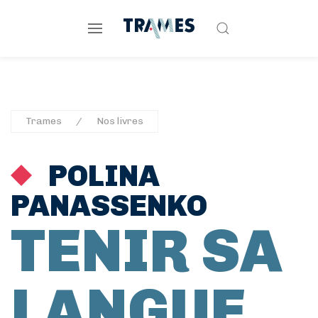
Trames
Nos livres
POLINA
PANASSENKO
TENIR SA
LANGUE