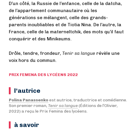
D’un côté, la Russie de l’enfance, celle de la datcha,
de l’appartement communautaire où les
générations se mélangent, celle des grands-
parents inoubliables et de Tiotia Nina. De l’autre, la
France, celle de la materneltchik, des mots qu’il faut
conquérir et des Minikeums.
Drôle, tendre, frondeur,
Tenir sa langue
révèle une
voix hors du commun.
PRIX FEMINA DES LYCÉENS 2022
l’autrice
Polina Panassenko
est autrice, traductrice et comédienne.
Son premier roman,
Tenir sa langue
(Éditions de l’Olivier,
2022) a reçu le Prix Femina des lycéens.
à savoir