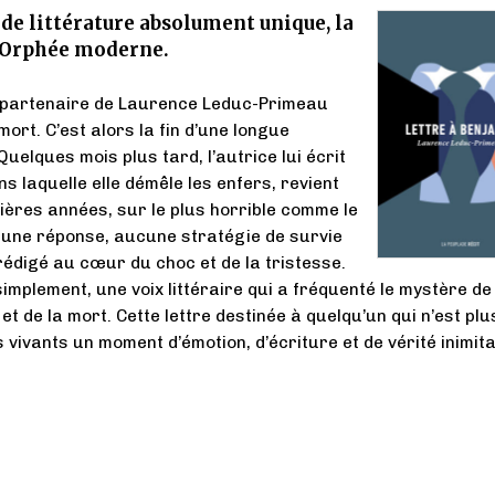
e littérature absolument unique, la
e Orphée moderne.
e partenaire de Laurence Leduc-Primeau
mort. C’est alors la fin d’une longue
uelques mois plus tard, l’autrice lui écrit
ns laquelle elle démêle les enfers, revient
ières années, sur le plus horrible comme le
cune réponse, aucune stratégie de survie
rédigé au cœur du choc et de la tristesse.
simplement, une voix littéraire qui a fréquenté le mystère de
et de la mort. Cette lettre destinée à quelqu’un qui n’est plu
 vivants un moment d’émotion, d’écriture et de vérité inimita