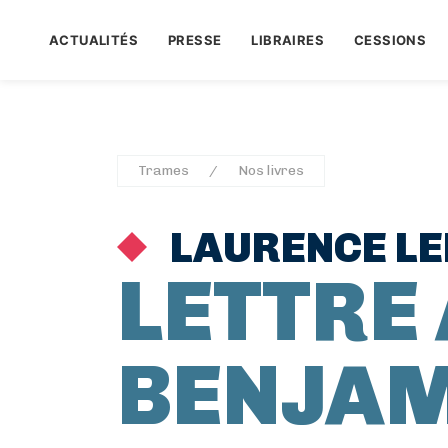
ACTUALITÉS
PRESSE
LIBRAIRES
CESSIONS
Trames
Nos livres
LAURENCE L
LETTRE 
BENJA