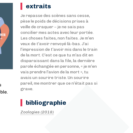
extraits
Je repasse des scènes sans cesse,
pèse le poids de décisions prises à
veille de craquer – je ne sais pas
concilier mes actes avec leur portée.
Les choses faites, non faites. Je m’en
veux de t’avoir renvoyé là-bas. J’ai
l’impression de t’avoir mis dans le train
de la mort. C’est ce que tu m’as dit en
disparaissant dans la file, la dernière
parole échangée en personne, « je m’en
vais prendre l’avion de la mort », tu
avais un sourire triste. Un sourire
pareil, me montrer que ce n’était pas si
s
grave.
ble.
bibliographie
Zoologies (2018)