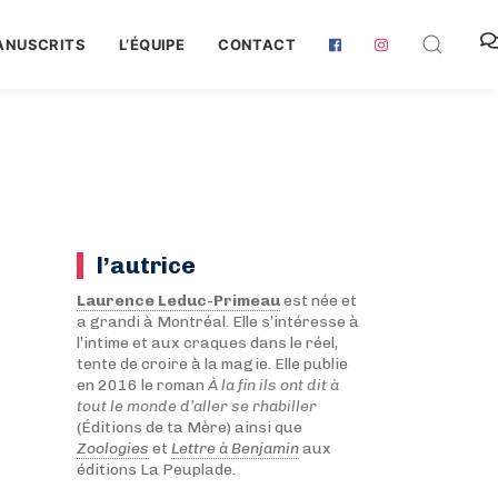
ANUSCRITS
L‘ÉQUIPE
CONTACT
l’autrice
Laurence Leduc-Primeau
est née et
a grandi à Montréal. Elle s’intéresse à
l’intime et aux craques dans le réel,
tente de croire à la magie. Elle publie
en 2016 le roman
À la fin ils ont dit à
tout le monde d’aller se rhabiller
(Éditions de ta Mère) ainsi que
Zoologies
et
Lettre à Benjamin
aux
éditions La Peuplade.